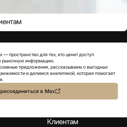
лиентам
 — пространство для тех, кто ценит доступ
ую рыночную информацию.
юзивные предложения, рассказываем о выгодных
вижимости и делимся аналитикой, которая помогает
я.
рисоединиться в Max
Клиентам