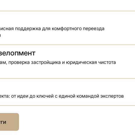
висная поддержка для комфортного переезда
я
евелопмент
ам, проверка застройщика и юридическая чистота
кта: от идеи до ключей с единой командой экспертов
уги