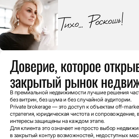
Доверие, которое откры
закрытый рынок недви
В премиальной недвижимости лучшие решения час
без витрин, без шума и без случайной аудитории.
Private brokerage — это доступ к объектам off-mark
стратегия, юридическая чистота и сопровождение, 
интересы защищены на каждом этапе.
Для клиента это означает не просто выбор недвижи
в закрытый контур возможностей, недоступных мас