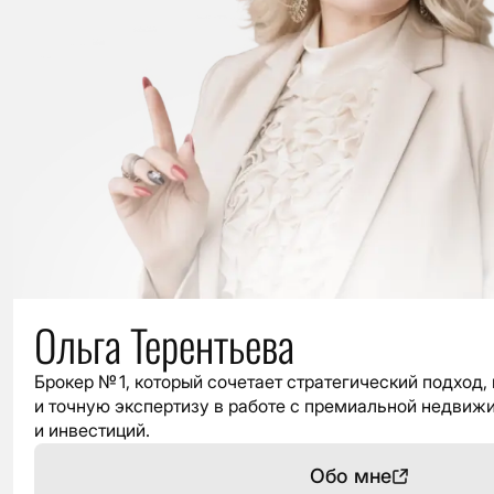
Ольга Терентьева
Брокер № 1, который сочетает стратегический подход
и точную экспертизу в работе с премиальной недви
и инвестиций.
Обо мне