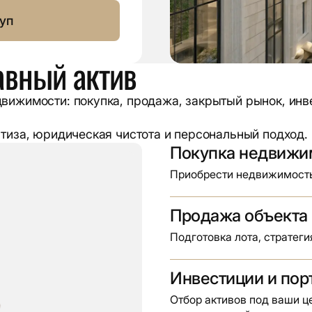
уп
авный актив
вижимости: покупка, продажа, закрытый рынок, инв
ртиза, юридическая чистота и персональный подход.
Покупка недвижи
Приобрести недвижимость
Продажа объекта
Подготовка лота, стратег
Инвестиции и пор
Отбор активов под ваши це