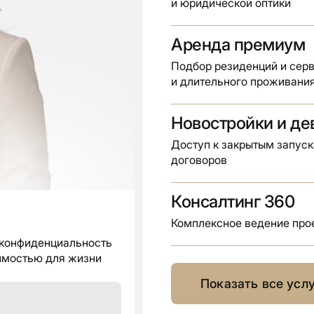
и юридической оптики
Аренда премиум
Подбор резиденций и сер
и длительного проживани
Новостройки и д
Доступ к закрытым запуск
договоров
Консалтинг 360
Комплексное ведение прое
, конфиденциальность
жимостью для жизни
Показать все усл