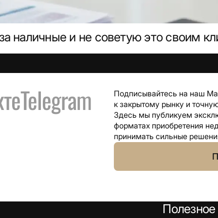
за наличные и не советую это своим к
кте
Telegram
Подписывайтесь на наш Max
к закрытому рынку и точн
Здесь мы публикуем экскл
форматах приобретения нед
принимать сильные решени
П
Полезное