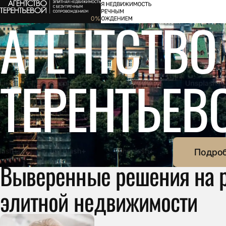
ТИХАЯ РОСКОШЬ. СИЛЬНЫЙ РЕЗ
АГЕНТСТВО
0
%
ТЕРЕНТЬЕВ
Подро
Выверенные решения на 
элитной недвижимости