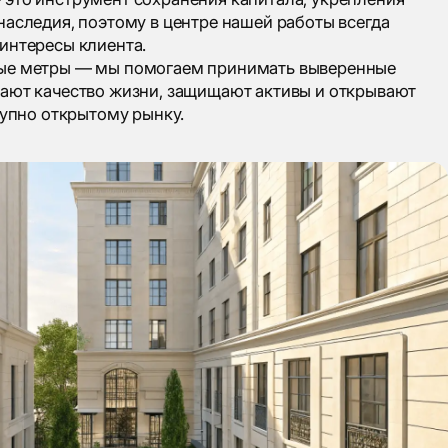
наследия, поэтому в центре нашей работы всегда
интересы клиента.
ые метры — мы помогаем принимать выверенные
ают качество жизни, защищают активы и открывают
тупно открытому рынку.