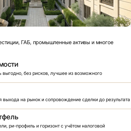
естиции, ГАБ, промышленные активы и многое
мости
 выгодно, без рисков, лучшее из возможного
ия выхода на рынок и сопровождение сделки до результата
тфель
ли, ри-профиль и горизонт с учётом налоговой