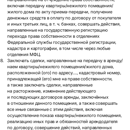
включая передачу квартиры/нежилого помещения/
жилого дома по акту приема-передачи, получение
денежных средств в оплату по договору от покупателя
и иных третьих лиц, в т. ч. банках, совершать действия,
направленные на государственную регистрацию
перехода права собственности в отделениях
Федеральной службы государственной регистрации,
кадастра и картографии, в том числе через любые
отделения МФЦ.
Заключать сделки, направленные на передачу в аренду/
наем квартиры/нежилого помещения/жилого дома,
расположенной (ого) по адресу…., кадастровый номер,
принадлежащей (его) мне на праве собственности,
а также заключать сделки, направленные
на расторжение, изменение действующего
и последующих договоров аренды, заключённых
в отношении данного помещения, а также совершать
все иные связанные с этим действия, включая
осуществление показа квартиры/нежилого помещения,
реализацию иных прав и обязанностей арендодателя
по договору, совершение действий, направленных