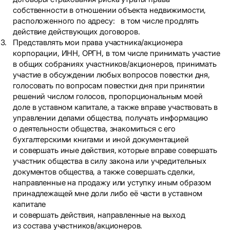
собственности в отношении объекта недвижимости,
расположенного по адресу: в том числе продлять
действие действующих договоров.
Представлять мои права участника/акционера
корпорации, ИНН, ОРГН, в том числе принимать участие
в общих собраниях участников/акционеров, принимать
участие в обсуждении любых вопросов повестки дня,
голосовать по вопросам повестки дня при принятии
решений числом голосов, пропорциональным моей
доле в уставном капитале, а также вправе участвовать в
управлении делами общества, получать информацию
о деятельности общества, знакомиться с его
бухгалтерскими книгами и иной документацией
и совершать иные действия, которые вправе совершать
участник общества в силу закона или учредительных
документов общества, а также совершать сделки,
направленные на продажу или уступку иным образом
принадлежащей мне доли либо её части в уставном
капитале
и совершать действия, направленные на выход
из состава участников/акционеров.