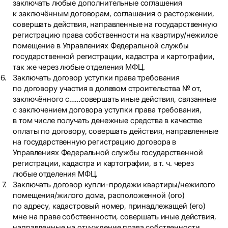
заключать любые дополнительные соглашения
к заключённым договорам, соглашения о расторжении,
совершать действия, направленные на государственную
регистрацию права собственности на квартиру/нежилое
помещение в Управлениях Федеральной службы
государственной регистрации, кадастра и картографии,
так же через любые отделения МФЦ.
Заключать договор уступки права требования
по договору участия в долевом строительства № от,
заключённого с……совершать иные действия, связанные
с заключением договора уступки права требования,
в том числе получать денежные средства в качестве
оплаты по договору, совершать действия, направленные
на государственную регистрацию договора в
Управлениях Федеральной службы государственной
регистрации, кадастра и картографии, в т. ч. через
любые отделения МФЦ.
Заключать договор купли-продажи квартиры/нежилого
помещения/жилого дома, расположенной (ого)
по адресу, кадастровый номер, принадлежащей (его)
мне на праве собственности, совершать иные действия,
направленные на отчуждение права собственности,