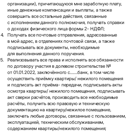
организации), причитающуюся мне заработную плату,
иные денежные компенсации и выплаты, а также
совершить все остальные действия, связанные
с исполнением данного полномочия, получать справки
о доходах физического лица формы 2- НДФЛ;
Получать все почтовые отправления, адресованные
в мой адрес, в отделениях почтовой связи, а также
подписывать все документы, необходимые
для выполнения данного поручения.
Реализовывать все права и исполнять все обязанности
по договору участия в долевом строительстве №
от 01.01.2022, заключённого с…….банк, в том числе
осуществить приёмку квартиры/ нежилого помещения
и подписать акт приёма- передачи, подписывать акты
осмотра квартиры/ нежилого помещения, подписывать
акт сверки расчётов, производить все необходимые
расчёты, получить всю правовую и техническую
документацию на квартиру/нежилое помещение,
заключать любые договоры, связанные с пользованием,
эксплуатацией, техническим обслуживанием,
содержанием квартиры/нежилого помещения;