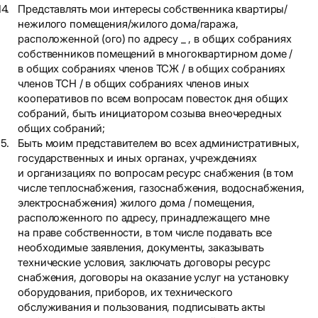
Представлять мои интересы собственника квартиры/
нежилого помещения/жилого дома/гаража,
расположенной (ого) по адресу _ , в общих собраниях
собственников помещений в многоквартирном доме /
в общих собраниях членов ТСЖ / в общих собраниях
членов ТСН / в общих собраниях членов иных
кооперативов по всем вопросам повесток дня общих
собраний, быть инициатором созыва внеочередных
общих собраний;
Быть моим представителем во всех административных,
государственных и иных органах, учреждениях
и организациях по вопросам ресурс снабжения (в том
числе теплоснабжения, газоснабжения, водоснабжения,
электроснабжения) жилого дома / помещения,
расположенного по адресу, принадлежащего мне
на праве собственности, в том числе подавать все
необходимые заявления, документы, заказывать
технические условия, заключать договоры ресурс
снабжения, договоры на оказание услуг на установку
оборудования, приборов, их технического
обслуживания и пользования, подписывать акты