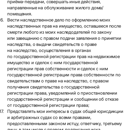
приёма-передачи, совершать иные действия,
направленные на обслуживание жилого дома/
помещения.
Вести наследственное дело по оформлению моих
наследственных прав на имущество, оставшееся после
смерти любого из моих наследодателей по закону
или завещанию с правом подачи заявления о принятии
наследства, о выдачи свидетельств о праве
на наследство, осуществления в органах
по государственной регистрации прав на недвижимое
имущество и сделок с ним государственной
регистрации прав собственности и сделок с ним
государственной регистрации права собственности по
свидетельствам о праве на наследство, с правом
получения свидетельства о государственной
регистрации права, уведомлений о приостановлении
государственной регистрации и сообщении об отказе
от государственной регистрации права;
Представлять мои интересы в судах общей юрисдикции
и арбитражных судах со всеми правами,
предоставленными законом истцу, ответчику, третьему
лицу, в том числе с правом: подписания иска,