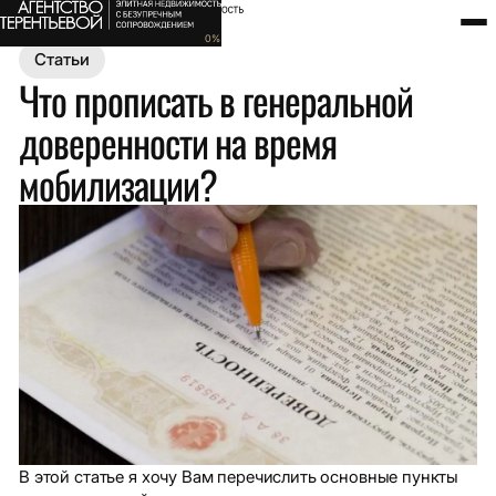
Главная
Полезное
Статьи
Что прописать в генеральной до
0
%
Статьи
Что прописать в генеральной
доверенности на время
мобилизации?
В этой статье я хочу Вам перечислить основные пункты