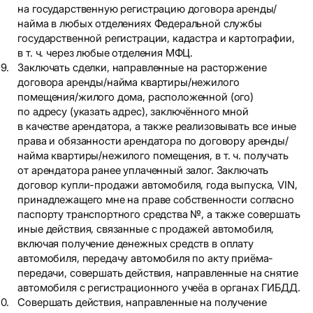
на государственную регистрацию договора аренды/
найма в любых отделениях Федеральной службы
государственной регистрации, кадастра и картографии,
в т. ч. через любые отделения МФЦ.
Заключать сделки, направленные на расторжение
договора аренды/найма квартиры/нежилого
помещения/жилого дома, расположенной (ого)
по адресу (указать адрес), заключённого мной
в качестве арендатора, а также реализовывать все иные
права и обязанности арендатора по договору аренды/
найма квартиры/нежилого помещения, в т. ч. получать
от арендатора ранее уплаченный залог. Заключать
договор купли-продажи автомобиля, года выпуска, VIN,
принадлежащего мне на праве собственности согласно
паспорту транспортного средства №, а также совершать
иные действия, связанные с продажей автомобиля,
включая получение денежных средств в оплату
автомобиля, передачу автомобиля по акту приёма-
передачи, совершать действия, направленные на снятие
автомобиля с регистрационного учеёа в органах ГИБДД.
Совершать действия, направленные на получение