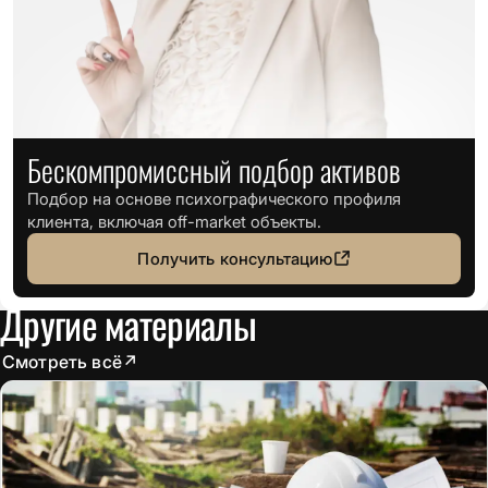
Бескомпромиссный подбор активов
Подбор на основе психографического профиля
клиента, включая off-market объекты.
Получить консультацию
Другие материалы
Смотреть всё
↗