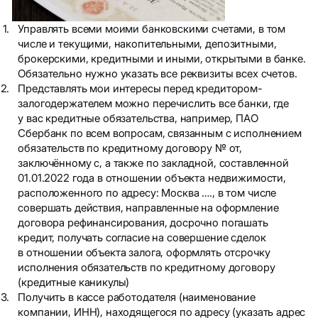
Управлять всеми моими банковскими счетами, в том
числе и текущими, накопительными, депозитными,
брокерскими, кредитными и иными, открытыми в банке.
Обязательно нужно указать все реквизиты всех счетов.
Представлять мои интересы перед кредитором-
залогодержателем можно перечислить все банки, где
у вас кредитные обязательства, например, ПАО
Сбербанк по всем вопросам, связанным с исполнением
обязательств по кредитному договору № от,
заключённому с, а также по закладной, составленной
01.01.2022 года в отношении объекта недвижимости,
расположенного по адресу: Москва …., в том числе
совершать действия, направленные на оформление
договора рефинансирования, досрочно погашать
кредит, получать согласие на совершение сделок
в отношении объекта залога, оформлять отсрочку
исполнения обязательств по кредитному договору
(кредитные каникулы)
Получить в кассе работодателя (наименование
компании, ИНН), находящегося по адресу (указать адрес