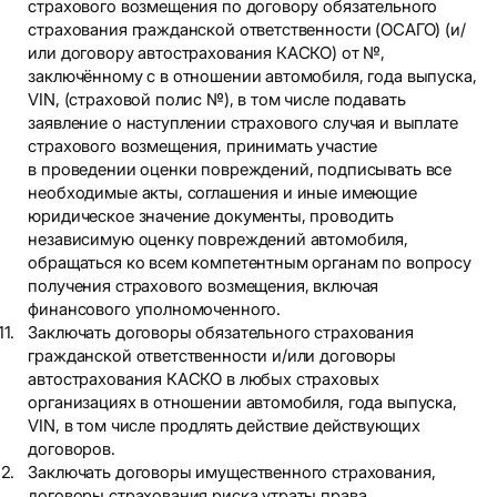
страхового возмещения по договору обязательного
страхования гражданской ответственности (ОСАГО) (и/
или договору автострахования КАСКО) от №,
заключённому с в отношении автомобиля, года выпуска,
VIN, (страховой полис №), в том числе подавать
заявление о наступлении страхового случая и выплате
страхового возмещения, принимать участие
в проведении оценки повреждений, подписывать все
необходимые акты, соглашения и иные имеющие
юридическое значение документы, проводить
независимую оценку повреждений автомобиля,
обращаться ко всем компетентным органам по вопросу
получения страхового возмещения, включая
финансового уполномоченного.
Заключать договоры обязательного страхования
гражданской ответственности и/или договоры
автострахования КАСКО в любых страховых
организациях в отношении автомобиля, года выпуска,
VIN, в том числе продлять действие действующих
договоров.
Заключать договоры имущественного страхования,
договоры страхования риска утраты права