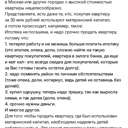
в Москве или других городах с высокой стоимостью
квартиры нецелесообразно.
Представляете, есть даже те, кто, покупая квартиру
за 30 млн рублей используют материнский капитал,
а потом происходит, например, такое:
Ипотека не погашена, и надо срочно продать квартиру,
потому что:
1. потерял работу и не можешь больше платить ипотеку
(это эпопея, опека, доли, сложно найти на такую
квартиру покупателей, квартира в залоге банка, да еще
и мат кап- это всегда скидка для покупателей, которые
за Вас готовы гасить остаток долга);
2. надо поменять район по личным обстоятельствам
(тоже опека, доли, нотариус, ведь детей не оставишь без
долей);
3. купил однушку, теперь надо трешку, так как выросла
семья, и так далее (доли, опека);
4. срочно нужны деньги.
И многое другое.
Для того чтобы продать квартиру, где был использован
материнский капитал, необходимо наделить детей
собственностью. Это может привести к ряду неприятных