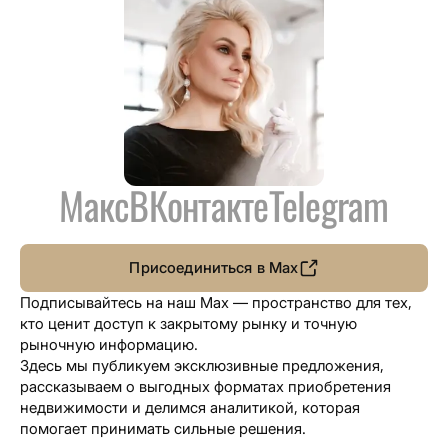
Макс
ВКонтакте
Telegram
Присоединиться в Max
Подписывайтесь на наш Max — пространство для тех,
кто ценит доступ к закрытому рынку и точную
рыночную информацию.
Здесь мы публикуем эксклюзивные предложения,
рассказываем о выгодных форматах приобретения
недвижимости и делимся аналитикой, которая
помогает принимать сильные решения.