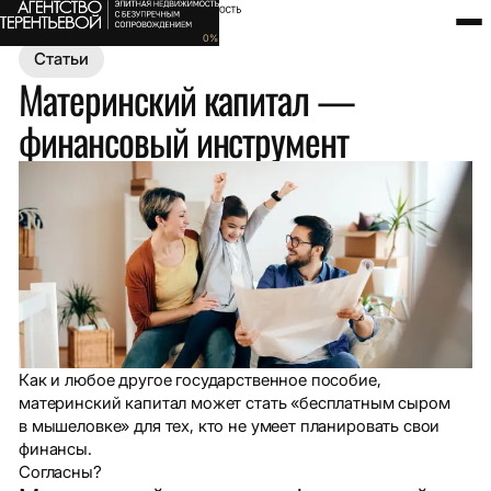
Главная
Полезное
Статьи
Материнский капитал — финансов
0
%
Статьи
Материнский капитал —
финансовый инструмент
Как и любое другое государственное пособие,
материнский капитал может стать «бесплатным сыром
в мышеловке» для тех, кто не умеет планировать свои
финансы.
Согласны?