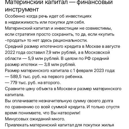
Материнский капитал — финансовый
инструмент
Особенно когда речь идет об инвестициях
в недвижимость или покупки для себя.
Материнский капитал и инвестиции не совместимы,
если стратегия просто сохранить, то да, если «купить
-продать» то нет здесь рациональности.
Средний размер ипотечного кредита в Москве в августе
2022 года составил 7,9 млн рублей, а в Московской
области — 5,9 млн рублей. В целом по РФ средний
размер ипотеки — 3,8 млн рублей.
Размер материнского капитала с 1 февраля 2023 года:
— 589,5 тыс. руб. на первого ребенка.
— 779 тыс. руб. на второго.
Сравните цену объекта в Москве и размер материнского
капитала.
Вы оплачиваете незначительную сумму своего долга
по сравнению со всей суммой кредита. И только спустя
время понимаете, что Вы натворили!
Минусовых ожиданий много.
Привлекать материнский капитал для покупки жилья