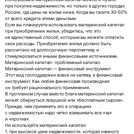
при покупке недвижимости, но только в других городах
России, где цены на жилье ниже. Когда вы гасите 30-50%
от всего кредита этими деньгами.
Если вы планируете использовать материнский капитал
при приобретении жилья, убедитесь, что это
не единственный способ, которым вы можете оплатить
свои расходы. Приобретение жилья должно быть
рассчитано на долгосрочную перспективу и
стимулироваться иными финансовыми источниками.
Материнский капитал- проблемный капитал.
Материнский капитал — финансовый инструмент
Этот вид господдержки вовсе не халява, а финансовый
инструмент. Как любая финансовая производная
он требует рационального применения.
В противном случае вместо блага материнский капитал
может обернуться ловушкой или «бесплатным сыром».
Прежде, чем применять его в операциях
с недвижимостью надо четко взвешивать все «за»
и «против».
Не используйте материнский капитал:
1. при высокой цене недвижимости, которая намного