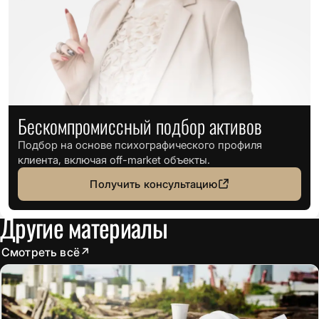
Бескомпромиссный подбор активов
Подбор на основе психографического профиля
клиента, включая off-market объекты.
Получить консультацию
Другие материалы
Смотреть всё
↗