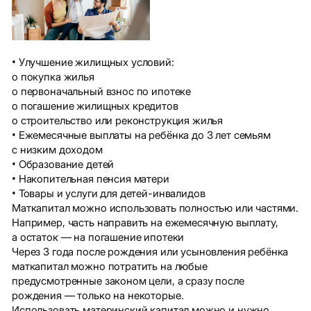
• Улучшение жилищных условий:
o покупка жилья
o первоначальный взнос по ипотеке
o погашение жилищных кредитов
o строительство или реконструкция жилья
• Ежемесячные выплаты на ребёнка до 3 лет семьям
с низким доходом
• Образование детей
• Накопительная пенсия матери
• Товары и услуги для детей-инвалидов
Маткапитал можно использовать полностью или частями.
Например, часть направить на ежемесячную выплату,
а остаток — на погашение ипотеки
Через 3 года после рождения или усыновления ребёнка
маткапитал можно потратить на любые
предусмотренные законом цели, а сразу после
рождения — только на некоторые.
Использовать материнский капитал можно и нужно