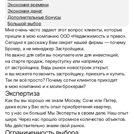
Экономия времени
Экономия денег
Дополнительные бонусы
Большой выбор
Мне очень часто задают этот вопрос клиенты, которые
пришли в мою компанию ООО «Недвижимость и право».
Сегодня я расскажу Вам секрет нашей фирмы — почему
Брокер, а не менеджер Застройщика.
Не важно для себя вы покупаете или для инвестиций,
на старте продаж, переуступку или напрямую
от застройщика. Ведь рынок новостроек открыт,
и вы можете позвонить застройщику, приехать и купить.
Так ли всё просто? Почему сотни клиентов приходят
в мою компанию и к моим брокерам?
Экспертиза
Как бы вы хорошо не знали Москву, Сочи или Питер,
даже если у Вас есть опыт приобретения квартир,
то у нас он больше! Мы Эксперты в своем деле. Наш опыт
шире. Через нас прошло огромное количество объектов.
Мы действительно знаем свой рынок.
Ограниченность выбора