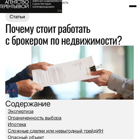
Главная
Полезное
Статьи
Почему стоит работать с брокер
0
%
Статьи
Почему стоит работать
с брокером по недвижимости?
Содержание
Экспертиза
Ограниченность выбора
Ипотека
Сложные сделки или невыгодный трейдИН
Опасный объект