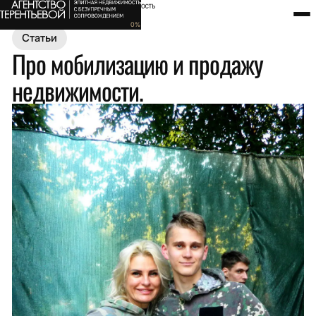
Главная
Полезное
Статьи
Про мобилизацию и продажу недв
0
%
Статьи
Про мобилизацию и продажу
недвижимости.