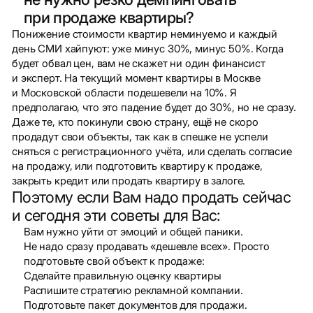
при продаже квартиры?
Понижение стоимости квартир неминуемо и каждый
день СМИ хайпуют: уже минус 30%, минус 50%. Когда
будет обвал цен, вам не скажет ни один финансист
и эксперт. На текущий момент квартиры в Москве
и Московской области подешевели на 10%. Я
предполагаю, что это падение будет до 30%, но не сразу.
Даже те, кто покинули свою страну, ещё не скоро
продадут свои объекты, так как в спешке не успели
сняться с регистрационного учёта, или сделать согласие
на продажу, или подготовить квартиру к продаже,
закрыть кредит или продать квартиру в залоге.
Поэтому если Вам надо продать сейчас
и сегодня эти советы для Вас:
Вам нужно уйти от эмоций и общей паники.
Не надо сразу продавать «дешевле всех». Просто
подготовьте свой объект к продаже:
Сделайте правильную оценку квартиры
Распишите стратегию рекламной компании.
Подготовьте пакет документов для продажи.