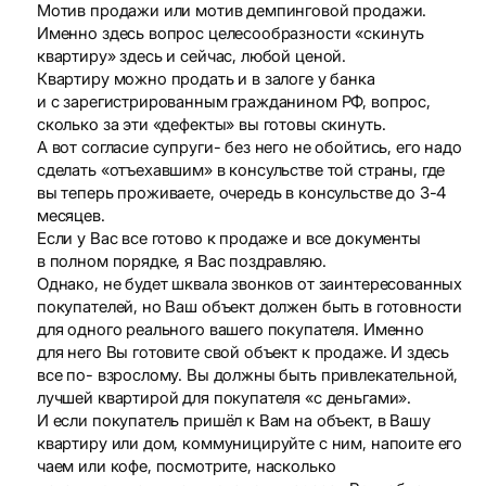
Мотив продажи или мотив демпинговой продажи.
Именно здесь вопрос целесообразности «скинуть
квартиру» здесь и сейчас, любой ценой.
Квартиру можно продать и в залоге у банка
и с зарегистрированным гражданином РФ, вопрос,
сколько за эти «дефекты» вы готовы скинуть.
А вот согласие супруги- без него не обойтись, его надо
сделать «отъехавшим» в консульстве той страны, где
вы теперь проживаете, очередь в консульстве до 3-4
месяцев.
Если у Вас все готово к продаже и все документы
в полном порядке, я Вас поздравляю.
Однако, не будет шквала звонков от заинтересованных
покупателей, но Ваш объект должен быть в готовности
для одного реального вашего покупателя. Именно
для него Вы готовите свой объект к продаже. И здесь
все по- взрослому. Вы должны быть привлекательной,
лучшей квартирой для покупателя «с деньгами».
И если покупатель пришёл к Вам на объект, в Вашу
квартиру или дом, коммуницируйте с ним, напоите его
чаем или кофе, посмотрите, насколько