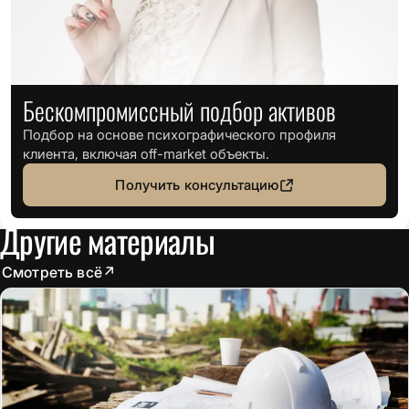
Бескомпромиссный подбор активов
Подбор на основе психографического профиля
клиента, включая off-market объекты.
Получить консультацию
Другие материалы
Смотреть всё
↗