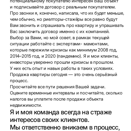
потенциальному покупателю интересен Ваш объект
и подписывайте договор с реальным покупателем.
Про звонки я, конечно, написала, что их будет меньше,
чем обычно, но риелторы-стажёры все равно будут
Вам звонить и спрашивать про квартиру и упрашивать
Вас заключить договор именно с их компанией.
Выбор за Вами, но мой совет, в рамках текущей
ситуации работайте с экспертами- мамонтами,
которые пережили кризисы как минимум 2008 год,
2014–2015 год, и 2020 (пандемию). Я и мои клиенты,
инвесторы уверенно прошли кризисы в прошлом.
У них есть опыт и навык работы в таких условиях.
Продажа квартиры сегодня — это очень серьёзный
процесс.
Просчитайте все пути решения Вашей задачи.
Оцените временные интервалы и посчитайте, сколько
налогов вы уплатите после продажи объекта
недвижимости.
Я и моя команда всегда на страже
интересов своих клиентов.
Мы ответственно вникаем в процесс,