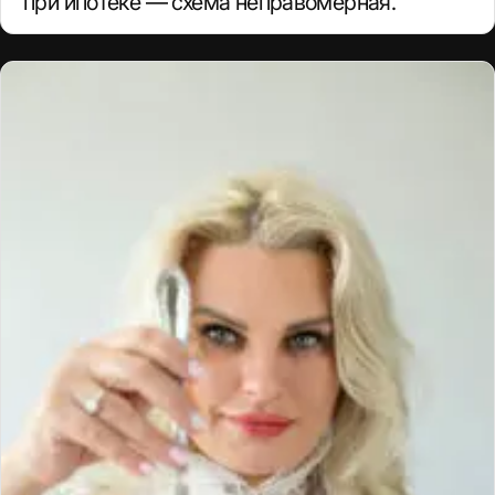
при ипотеке — схема неправомерная.