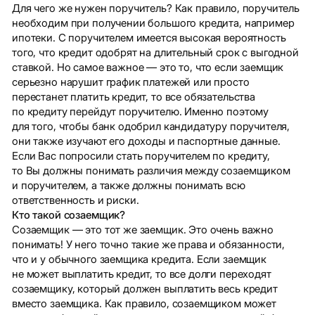
Для чего же нужен поручитель? Как правило, поручитель
необходим при получении большого кредита, например
ипотеки. С поручителем имеется высокая вероятность
того, что кредит одобрят на длительный срок с выгодной
ставкой. Но самое важное — это то, что если заемщик
серьезно нарушит график платежей или просто
перестанет платить кредит, то все обязательства
по кредиту перейдут поручителю. Именно поэтому
для того, чтобы банк одобрил кандидатуру поручителя,
они также изучают его доходы и паспортные данные.
Если Вас попросили стать поручителем по кредиту,
то Вы должны понимать различия между созаемщиком
и поручителем, а также должны понимать всю
ответственность и риски.
Кто такой созаемщик?
Созаемщик — это тот же заемщик. Это очень важно
понимать! У него точно такие же права и обязанности,
что и у обычного заемщика кредита. Если заемщик
не может выплатить кредит, то все долги переходят
созаемщику, который должен выплатить весь кредит
вместо заемщика. Как правило, созаемщиком может