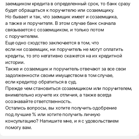
заемщиком кредита в определенный срок, то банк сразу
будет обращаться к поручителю или созаемщику.
Но бывает и так, что заемщик имеет и созаемщика,
а также и поручителя. В этом случае банк сначала
связывается с созаемщиком, и только потом
с поручителем.
Еще одно сходство заключается в том, что
если ни созаемщик, ни поручитель не могут оплатить
кредиты, то это негативно скажется на их кредитной
истории.
Также и созаемщик и поручитель отвечают за все свои
задолженности своим имуществом в том случае,
если кредитор обратиться в суд.
Прежде чем становиться созаемщиком или поручителем,
внимательно изучите их отличия, а также всегда
осознавайте ответственность.
Остались вопросы, вы хотите получить одобрение
под лучшие % или хотите получить личную
консультацию? Напишите мне, и я с удовольствием
помогу вам.