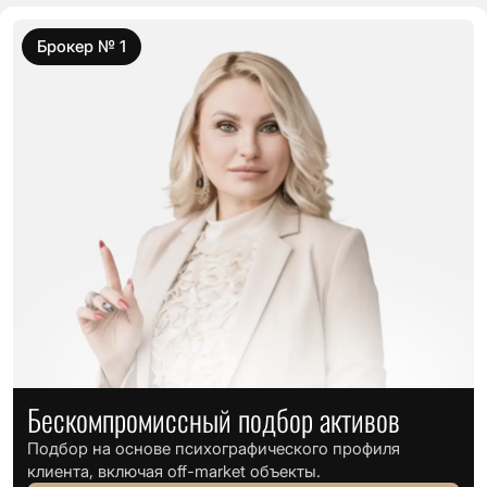
Брокер № 1
Бескомпромиссный подбор активов
Подбор на основе психографического профиля
клиента, включая off-market объекты.