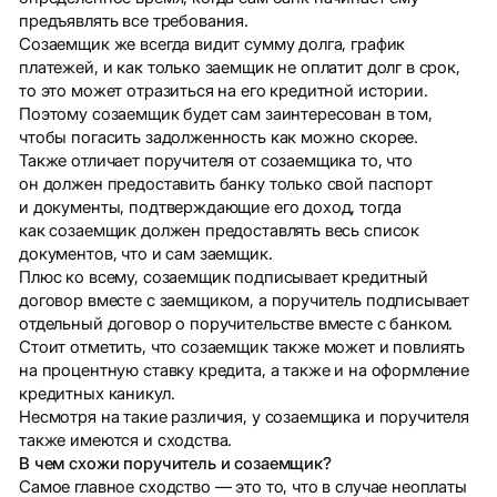
предъявлять все требования.
Созаемщик же всегда видит сумму долга, график
платежей, и как только заемщик не оплатит долг в срок,
то это может отразиться на его кредитной истории.
Поэтому созаемщик будет сам заинтересован в том,
чтобы погасить задолженность как можно скорее.
Также отличает поручителя от созаемщика то, что
он должен предоставить банку только свой паспорт
и документы, подтверждающие его доход, тогда
как созаемщик должен предоставлять весь список
документов, что и сам заемщик.
Плюс ко всему, созаемщик подписывает кредитный
договор вместе с заемщиком, а поручитель подписывает
отдельный договор о поручительстве вместе с банком.
Стоит отметить, что созаемщик также может и повлиять
на процентную ставку кредита, а также и на оформление
кредитных каникул.
Несмотря на такие различия, у созаемщика и поручителя
также имеются и сходства.
В чем схожи поручитель и созаемщик?
Самое главное сходство — это то, что в случае неоплаты