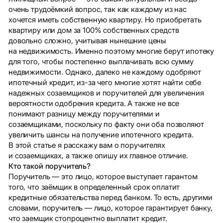
очень трудоёмкий вопрос, так как каждому из нас
хочется иметь собственную квартиру. Но приобретать
квартиру или дом за 100% собственных средств
довольно сложно, учитывая нынешние цены
на недвижимость. Именно поэтому многие берут ипотеку
для того, чтобы постепенно выплачивать всю сумму
недвижимости. Однако, далеко не каждому одобряют
ипотечный кредит, из-за чего многие хотят найти себе
надежных созаемщиков и поручителей для увеличения
вероятности одобрения кредита. А также не все
понимают разницу между поручителями и
созаемщиками, поскольку по факту они оба позволяют
увеличить шансы на получение ипотечного кредита.
В этой статье я расскажу вам о поручителях
и созаемщиках, а также опишу их главное отличие.
Кто такой поручитель?
Поручитель — это лицо, которое выступает гарантом
того, что заёмщик в определенный срок оплатит
кредитные обязательства перед банком. То есть, другими
словами, поручитель — лицо, которое гарантирует банку,
что заемщик стопроцентно выплатит кредит.