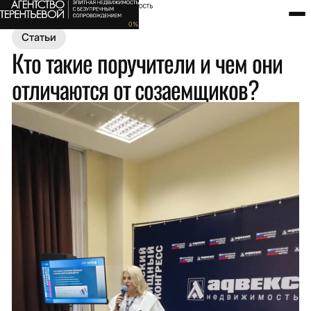
Главная
Полезное
Статьи
Кто такие поручители и чем они 
0
%
Статьи
Кто такие поручители и чем они
отличаются от созаемщиков?